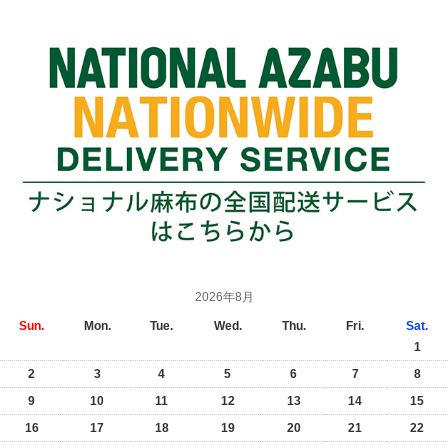
2026年8月
Sun.
Mon.
Tue.
Wed.
Thu.
Fri.
Sat.
1
2
3
4
5
6
7
8
9
10
11
12
13
14
15
16
17
18
19
20
21
22