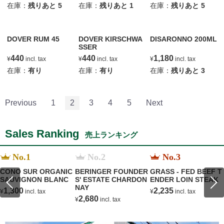
在庫：
残りあと
5
在庫：
残りあと
1
在庫：
残りあと
5
DOVER RUM 45
DOVER KIRSCHWA
DISARONNO 200ML
SSER
440
440
1,180
¥
incl. tax
¥
incl. tax
¥
incl. tax
在庫：
有り
在庫：
有り
在庫：
残りあと
3
Previous
1
2
3
4
5
Next
Sales Ranking
売上ランキング
No.1
No.2
No.3
CONO SUR ORGANIC
BERINGER FOUNDER
GRASS - FED BEEF T
SAUVIGNON BLANC
S' ESTATE CHARDON
ENDER LOIN STEAK
NAY
1,300
2,235
¥
incl. tax
¥
incl. tax
2,680
¥
incl. tax