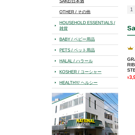
SAKE/日本酒
1
OTHER / その他
HOUSEHOLD ESSENTIALS /
Sa
雑貨
BABY / ベビー用品
PETS / ペット用品
GR
HALAL / ハラール
RI
KOSHER / コーシャー
3,
¥
HEALTHY/ ヘルシー