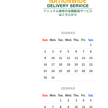
2026年8月
Sun.
Mon.
Tue.
Wed.
Thu.
Fri.
Sat.
1
2
3
4
5
6
7
8
9
10
11
12
13
14
15
16
17
18
19
20
21
22
23
24
25
26
27
28
29
30
31
2026年9月
Sun.
Mon.
Tue.
Wed.
Thu.
Fri.
Sat.
1
2
3
4
5
6
7
8
9
10
11
12