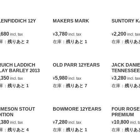
ENFIDDICH 12Y
MAKERS MARK
SUNTORY K
,680
3,780
2,200
incl. tax
¥
incl. tax
¥
incl. t
庫：
残りあと
2
在庫：
残りあと
1
在庫：
残りあ
RUICH LADDICH
OLD PARR 12YEARS
JACK DANI
LAY BARLEY 2013
TENNESSEE
,350
5,980
3,280
incl. tax
¥
incl. tax
¥
incl. t
庫：
残りあと
1
在庫：
残りあと
7
在庫：
残りあ
AMESON STOUT
BOWMORE 12YEARS
FOUR ROSE
ITION
PREMIUM
,380
7,280
10,800
incl. tax
¥
incl. tax
¥
incl.
庫：
残りあと
4
在庫：
残りあと
1
在庫：
残りあ