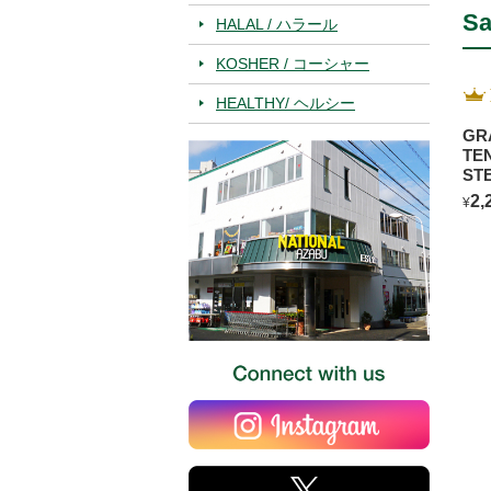
Sa
HALAL / ハラール
KOSHER / コーシャー
HEALTHY/ ヘルシー
GR
TE
ST
2,
¥