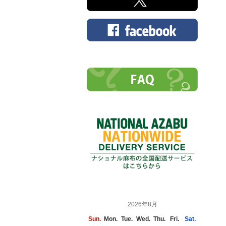
2026年8月
Sun.
Mon.
Tue.
Wed.
Thu.
Fri.
Sat.