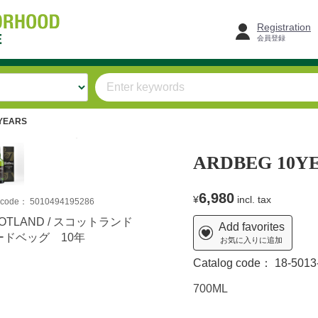
Registration
会員登録
YEARS
ARDBEG 10Y
6,980
¥
incl. tax
m code：
5010494195286
OTLAND / スコットランド
Add favorites
ードベッグ 10年
お気に入りに追加
Catalog code：
18-5013
700ML