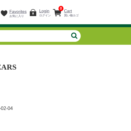
0
Login
Cart
Favorites
ログイン
買い物カゴ
お気に入り
EARS
-02-04