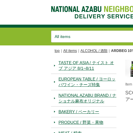
top
All items
ALCOHOL / 酒類
ARDBEG 10
TASTE OF ASIA / テイスト オ
ブ アジア 8/1~8/11
EUROPEAN TABLE / ヨーロッ
パワイン・チーズ特集
Ite
SC
NATIONAL AZABU BRAND / ナ
ア
ショナル麻布オリジナル
BAKERY / ベーカリー
PRODUCE / 野菜・果物
MEAT / 精肉