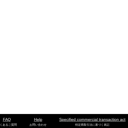
FAQ
Help
Specified commercial transaction act
くあるご質問
お問い合わせ
特定商取引法に基づく表記