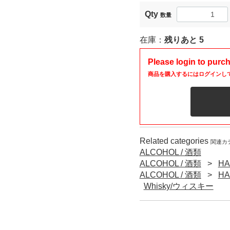
Qty
数量
在庫：
残りあと
5
Please login to purc
商品を購入するにはログインし
Related categories
関連カ
ALCOHOL / 酒類
ALCOHOL / 酒類
HA
ALCOHOL / 酒類
HA
Whisky/ウィスキー