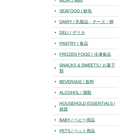
SEAFOOD / 鮮魚
DAIRY / 乳製品・チーズ・卵
DELI / デリカ
PANTRY / 食品
FROZEN FOOD / 冷凍食品
SNACKS & SWEETS / お菓子
類
BEVERAGE / 飲料
ALCOHOL / 酒類
HOUSEHOLD ESSENTIALS /
雑貨
BABY / ベビー用品
PETS / ペット用品