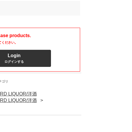
hase products.
てください。
Login
ログインする
テゴリ
RD LIQUOR/洋酒
RD LIQUOR/洋酒