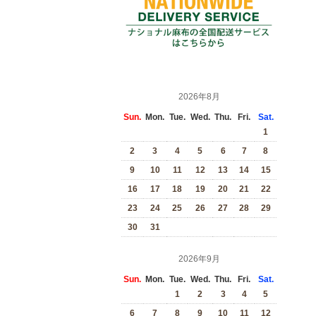
2026年8月
Sun.
Mon.
Tue.
Wed.
Thu.
Fri.
Sat.
1
2
3
4
5
6
7
8
9
10
11
12
13
14
15
16
17
18
19
20
21
22
23
24
25
26
27
28
29
30
31
2026年9月
Sun.
Mon.
Tue.
Wed.
Thu.
Fri.
Sat.
1
2
3
4
5
6
7
8
9
10
11
12