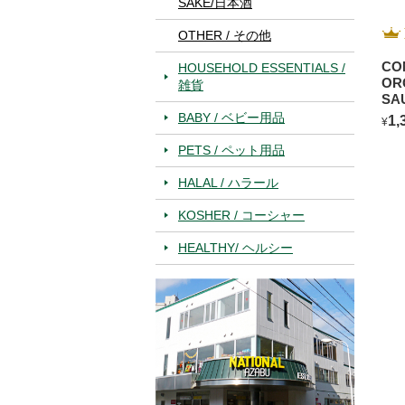
SAKE/日本酒
OTHER / その他
CO
HOUSEHOLD ESSENTIALS /
OR
雑貨
SA
BL
BABY / ベビー用品
1,
¥
PETS / ペット用品
HALAL / ハラール
KOSHER / コーシャー
HEALTHY/ ヘルシー