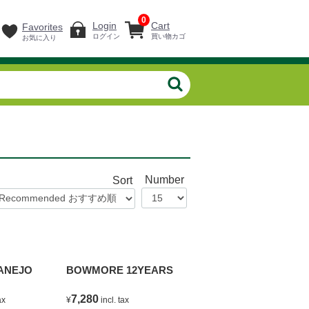
0
Login
Cart
Favorites
ログイン
買い物カゴ
お気に入り
Number
Sort
 ANEJO
BOWMORE 12YEARS
7,280
 tax
¥
incl. tax