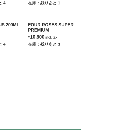
と
4
在庫：
残りあと
1
IS 200ML
FOUR ROSES SUPER
PREMIUM
10,800
¥
incl. tax
と
4
在庫：
残りあと
3