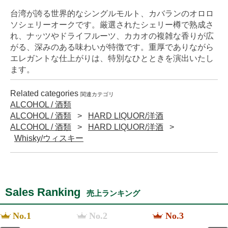
台湾が誇る世界的なシングルモルト、カバランのオロロ
ソシェリーオークです。厳選されたシェリー樽で熟成さ
れ、ナッツやドライフルーツ、カカオの複雑な香りが広
がる、深みのある味わいが特徴です。重厚でありながら
エレガントな仕上がりは、特別なひとときを演出いたし
ます。
Related categories
関連カテゴリ
ALCOHOL / 酒類
ALCOHOL / 酒類
HARD LIQUOR/洋酒
ALCOHOL / 酒類
HARD LIQUOR/洋酒
Whisky/ウィスキー
Sales Ranking
売上ランキング
No.1
No.2
No.3