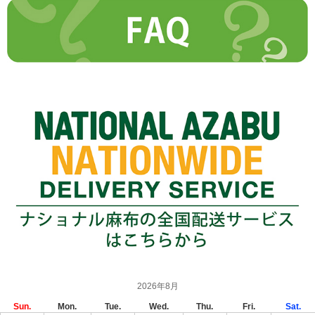
2026年8月
Sun.
Mon.
Tue.
Wed.
Thu.
Fri.
Sat.