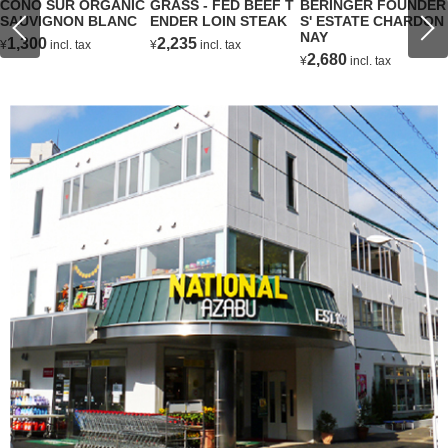
CONO SUR ORGANIC
GRASS - FED BEEF T
BERINGER FOUNDER
SAUVIGNON BLANC
ENDER LOIN STEAK
S' ESTATE CHARDON
NAY
1,300
2,235
¥
incl. tax
¥
incl. tax
2,680
¥
incl. tax