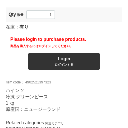
Qty
数量
在庫：
有り
Please login to purchase products.
商品を購入するにはログインしてください。
Login
ログインする
Item code：
4902521397323
ハインツ
冷凍 グリーンピース
1 kg
原産国：ニュージーランド
Related categories
関連カテゴリ