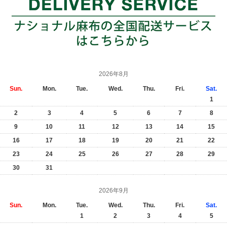
2026年8月
Sun.
Mon.
Tue.
Wed.
Thu.
Fri.
Sat.
1
2
3
4
5
6
7
8
9
10
11
12
13
14
15
16
17
18
19
20
21
22
23
24
25
26
27
28
29
30
31
2026年9月
Sun.
Mon.
Tue.
Wed.
Thu.
Fri.
Sat.
1
2
3
4
5