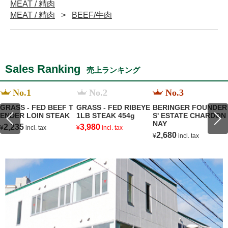
MEAT / 精肉
MEAT / 精肉
BEEF/牛肉
Sales Ranking
売上ランキング
No.1
No.2
No.3
GRASS - FED BEEF T
GRASS - FED RIBEYE
BERINGER FOUNDER
ENDER LOIN STEAK
1LB STEAK 454g
S' ESTATE CHARDON
NAY
2,235
3,980
¥
incl. tax
¥
incl. tax
2,680
¥
incl. tax