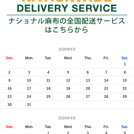
2026年8月
Sun.
Mon.
Tue.
Wed.
Thu.
Fri.
Sat.
1
2
3
4
5
6
7
8
9
10
11
12
13
14
15
16
17
18
19
20
21
22
23
24
25
26
27
28
29
30
31
2026年9月
Sun.
Mon.
Tue.
Wed.
Thu.
Fri.
Sat.
1
2
3
4
5