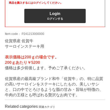
商品を購入するにはログインしてください。
Login
ログインする
Item code：
P241213000000
佐賀県産 佐賀牛
サーロインステーキ用
表示価格は200ｇの場合です。
200ｇあたり￥5200
価格は多少前後します。予めご了承ください。
佐賀県産の最高級ブランド和牛「佐賀牛」の、特に品質
の高いサーロインをステーキにしたもの。美しいサシ
と、口の中でとろけるような脂の甘み・旨味が特徴の、
牛肉の王様とも呼ばれる贅沢なお肉です。
Related categories
関連カテゴリ