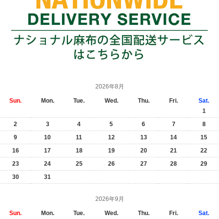
2026年8月
Sun.
Mon.
Tue.
Wed.
Thu.
Fri.
Sat.
1
2
3
4
5
6
7
8
9
10
11
12
13
14
15
16
17
18
19
20
21
22
23
24
25
26
27
28
29
30
31
2026年9月
Sun.
Mon.
Tue.
Wed.
Thu.
Fri.
Sat.