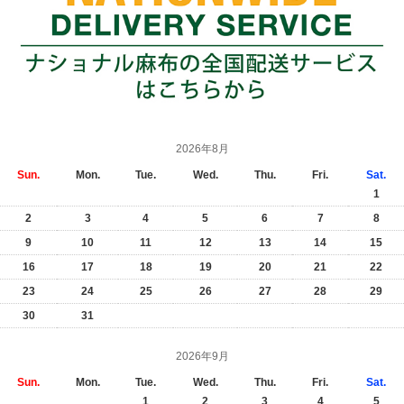
2026年8月
Sun.
Mon.
Tue.
Wed.
Thu.
Fri.
Sat.
1
2
3
4
5
6
7
8
9
10
11
12
13
14
15
16
17
18
19
20
21
22
23
24
25
26
27
28
29
30
31
2026年9月
Sun.
Mon.
Tue.
Wed.
Thu.
Fri.
Sat.
1
2
3
4
5