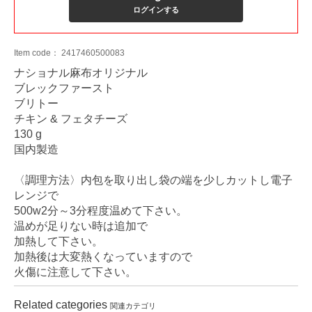
ログインする
Item code：
2417460500083
ナショナル麻布オリジナル
ブレックファースト
ブリトー
チキン & フェタチーズ
130 g
国内製造
〈調理方法〉内包を取り出し袋の端を少しカットし電子
レンジで
500w2分～3分程度温めて下さい。
温めが足りない時は追加で
加熱して下さい。
加熱後は大変熱くなっていますので
火傷に注意して下さい。
Related categories
関連カテゴリ