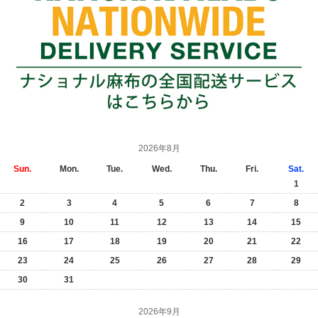
2026年8月
Sun.
Mon.
Tue.
Wed.
Thu.
Fri.
Sat.
1
2
3
4
5
6
7
8
9
10
11
12
13
14
15
16
17
18
19
20
21
22
23
24
25
26
27
28
29
30
31
2026年9月