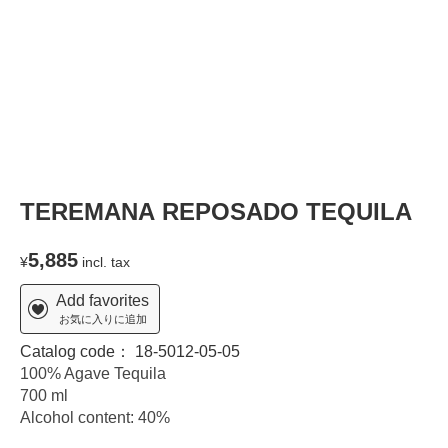
TEREMANA REPOSADO TEQUILA
5,885
¥
incl. tax
Add favorites
お気に入りに追加
Catalog code：
18-5012-05-05
100% Agave Tequila
700 ml
Alcohol content: 40%