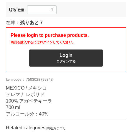
Qty
数量
在庫：
残りあと
7
Please login to purchase products.
商品を購入するにはログインしてください。
Login
ログインする
Item code：
7503028799343
MEXICO / メキシコ
テレマナ レポサド
100% アガベテキーラ
700 ml
アルコール分：40%
Related categories
関連カテゴリ