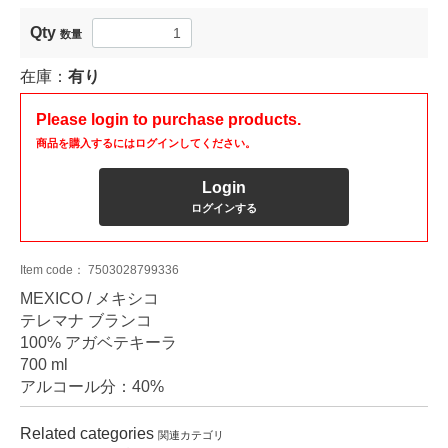
Qty
数量
在庫：
有り
Please login to purchase products.
商品を購入するにはログインしてください。
Login
ログインする
Item code：
7503028799336
MEXICO / メキシコ
テレマナ ブランコ
100% アガベテキーラ
700 ml
アルコール分：40%
Related categories
関連カテゴリ