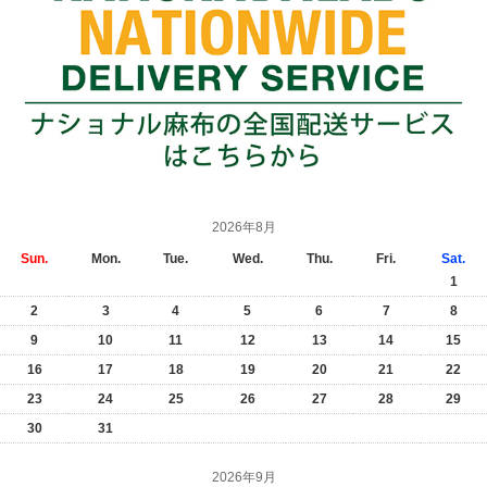
2026年8月
Sun.
Mon.
Tue.
Wed.
Thu.
Fri.
Sat.
1
2
3
4
5
6
7
8
9
10
11
12
13
14
15
16
17
18
19
20
21
22
23
24
25
26
27
28
29
30
31
2026年9月