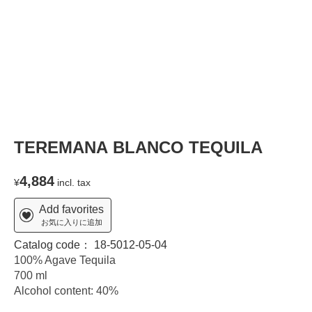
TEREMANA BLANCO TEQUILA
4,884
¥
incl. tax
Add favorites
お気に入りに追加
Catalog code：
18-5012-05-04
100% Agave Tequila
700 ml
Alcohol content: 40%