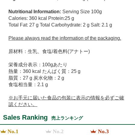
Nutritional Information:
Serving Size 100g
Calories: 360 kcal Protein:25 g
Total Fat: 27 g Total Carbohydrate: 2 g Salt: 2.1 g
Please always read the information of the packaging.
原材料：生乳、食塩/着色料(アナトー)
栄養成分表示：100gあたり
熱量：360 kcal たんぱく質：25 g
脂質：27 g 炭水化物：2 g
食塩相当量：2.1 g
※お手元に届いた食品の包装に表示の情報を必ずご確
認ください。
Sales Ranking
売上ランキング
No.1
No.2
No.3