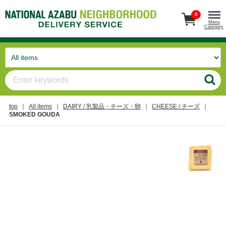
0
Menu
Category
top
All items
DAIRY / 乳製品・チーズ・卵
CHEESE / チーズ
SMOKED GOUDA