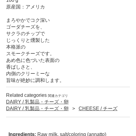
100 g
原産国：アメリカ
まろやかでコク深い
ゴーダチーズを、
サクラのチップで
じっくりと燻製した
本格派の
スモークチーズです。
あめ色に色づいた表面の
香ばしさと、
内側のクリーミーな
旨味が絶妙に調和します。
Related categories
関連カテゴリ
DAIRY / 乳製品・チーズ・卵
DAIRY / 乳製品・チーズ・卵
CHEESE / チーズ
Ingredients:
Raw milk, salt/coloring (annatto)