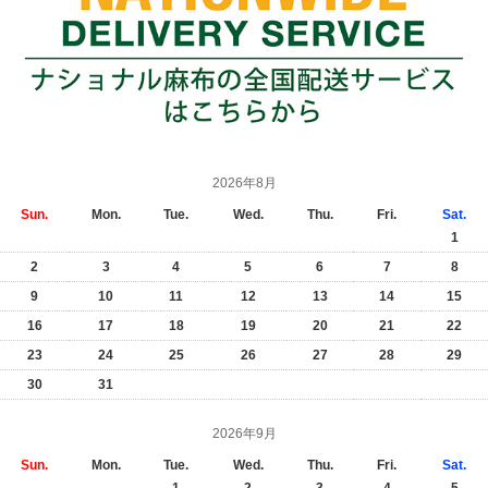
2026年8月
Sun.
Mon.
Tue.
Wed.
Thu.
Fri.
Sat.
1
2
3
4
5
6
7
8
9
10
11
12
13
14
15
16
17
18
19
20
21
22
23
24
25
26
27
28
29
30
31
2026年9月
Sun.
Mon.
Tue.
Wed.
Thu.
Fri.
Sat.
1
2
3
4
5