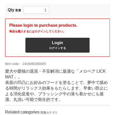
Qty
数量
Please login to purchase products.
商品を購入するにはログインしてください。
Login
ログインする
Item code：
2419080300005
愛犬や愛猫の退屈・不安解消に最適な「メロベア LICK
MAT」。
表面の凹凸にお好みのフードを塗ることで、夢中で舐め
る時間がリラックス効果をもたらします。早食い防止に
よる消化促進や、ブラッシング中の落ち着かせにも最
適。丸洗い可能で衛生的です。
Related categories
関連カテゴリ