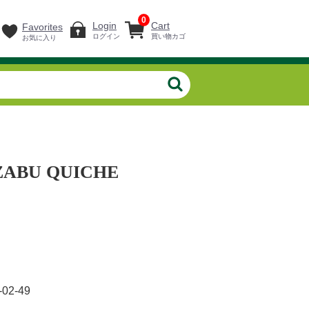
0
Login
Cart
Favorites
ログイン
買い物カゴ
お気に入り
ZABU QUICHE
-02-49