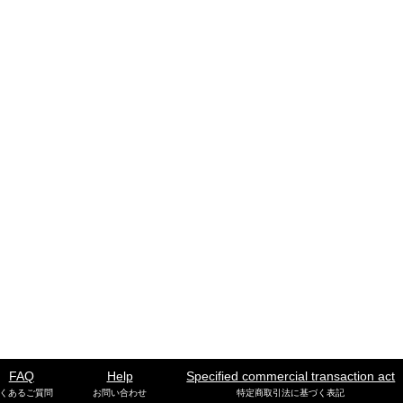
FAQ
Help
Specified commercial transaction act
くあるご質問
お問い合わせ
特定商取引法に基づく表記