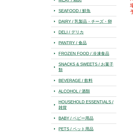
場
SEAFOOD / 鮮魚
予
DAIRY / 乳製品・チーズ・卵
DELI / デリカ
PANTRY / 食品
FROZEN FOOD / 冷凍食品
SNACKS & SWEETS / お菓子
類
BEVERAGE / 飲料
ALCOHOL / 酒類
HOUSEHOLD ESSENTIALS /
雑貨
BABY / ベビー用品
PETS / ペット用品