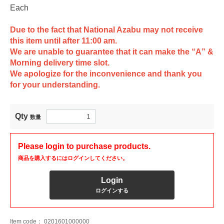
Each
Due to the fact that National Azabu may not receive
this item until after 11:00 am.
We are unable to guarantee that it can make the “A” &
Morning delivery time slot.
We apologize for the inconvenience and thank you
for your understanding.
Qty
数量
Please login to purchase products.
商品を購入するにはログインしてください。
Login
ログインする
Item code：
0201601000000