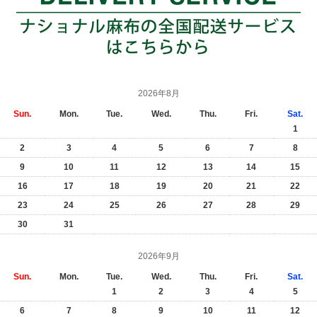
2026年8月
Sun.
Mon.
Tue.
Wed.
Thu.
Fri.
Sat.
1
2
3
4
5
6
7
8
9
10
11
12
13
14
15
16
17
18
19
20
21
22
23
24
25
26
27
28
29
30
31
2026年9月
Sun.
Mon.
Tue.
Wed.
Thu.
Fri.
Sat.
1
2
3
4
5
6
7
8
9
10
11
12