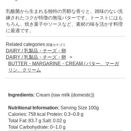
乳酸菌から生まれる独特の芳醇な香りと、雑味のない洗
練されたコクが特徴の無塩バターです。トーストにはも
ちろん、焼き菓子やソースなど、素材の味を活かす料理
に最適です。
Related categories
関連カテゴリ
DAIRY / 乳製品・チーズ・卵
DAIRY / 乳製品・チーズ・卵
BUTTER・MARGARINE・CREAM / バター、マーガ
リン、クリーム
Ingredients:
Cream (raw milk (domestic))
Nutritional Information:
Serving Size 100g
Calories: 758 kcal Protein: 0.3~0.8 g
Total Fat: 83.7 g Salt: 0.02 g
Total Carbohydrate: 0~1.0 g