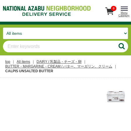
0
Menu
Category
top
All items
DAIRY / 乳製品・チーズ・卵
BUTTER・MARGARINE・CREAM / バター、マーガリン、クリーム
CALPIS UNSALTED BUTTER