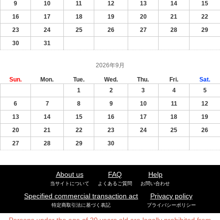
9
10
11
12
13
14
15
16
17
18
19
20
21
22
23
24
25
26
27
28
29
30
31
2026年9月
Sun.
Mon.
Tue.
Wed.
Thu.
Fri.
Sat.
1
2
3
4
5
6
7
8
9
10
11
12
13
14
15
16
17
18
19
20
21
22
23
24
25
26
27
28
29
30
About us
FAQ
Help
当サイトについて
よくあるご質問
お問い合わせ
Specified commercial transaction act
Privacy policy
特定商取引法に基づく表記
プライバシーポリシー
Persons under the age of 20 years old are legally prohibited from