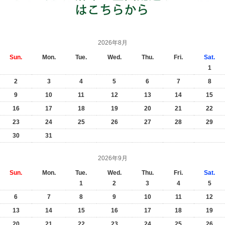
2026年8月
Sun.
Mon.
Tue.
Wed.
Thu.
Fri.
Sat.
1
2
3
4
5
6
7
8
9
10
11
12
13
14
15
16
17
18
19
20
21
22
23
24
25
26
27
28
29
30
31
2026年9月
Sun.
Mon.
Tue.
Wed.
Thu.
Fri.
Sat.
1
2
3
4
5
6
7
8
9
10
11
12
13
14
15
16
17
18
19
20
21
22
23
24
25
26