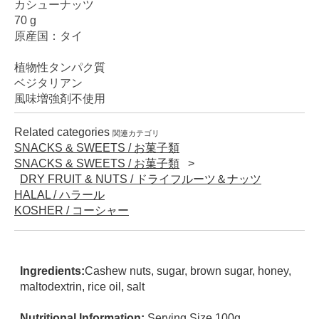
カシューナッツ
70 g
原産国：タイ
植物性タンパク質
ベジタリアン
風味増強剤不使用
Related categories
関連カテゴリ
SNACKS & SWEETS / お菓子類
SNACKS & SWEETS / お菓子類
DRY FRUIT & NUTS / ドライフルーツ＆ナッツ
HALAL / ハラール
KOSHER / コーシャー
Ingredients:
Cashew nuts, sugar, brown sugar, honey,
maltodextrin, rice oil, salt
Nutritional Information:
Serving Size 100g