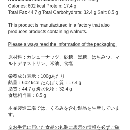
Calories: 602 kcal Protein: 17.4 g
Total Fat: 44.7 g Total Carbohydrate: 32.4 g Salt: 0.5 g
This product is manufactured in a factory that also
produces products containing walnuts.
Please always read the information of the packaging.
原材料：カシューナッツ、砂糖、黒糖、はちみつ、マ
ルトデキストリン、米油、食塩
栄養成分表示：100gあたり
熱量：602 kcal たんぱく質：17.4 g
脂質：44.7 g 炭水化物：32.4 g
食塩相当量：0.5 g
本品製造工場では、くるみを含む製品を生産していま
す。
※お手元に届いた食品の包装に表示の情報を必ずご確