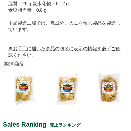
脂質：26 g 炭水化物：61.2 g
食塩相当量：0.8 g
本品製造工場では、乳成分、大豆を含む製品を製造し
ています。
※お手元に届いた食品の包装に表示の情報を必ずご確
認ください。
関連商品
Sales Ranking
売上ランキング