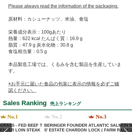
Please always read the information of the packaging.
原材料：カシューナッツ、米油、食塩
栄養成分表示：100gあたり
熱量：622 kcal たんぱく質：16.9 g
脂質：47.9 g 炭水化物：30.8 g
食塩相当量：0.5 g
本品製造工場では、くるみを含む製品を生産していま
す。
※お手元に届いた食品の包装に表示の情報を必ずご確
認ください。
Sales Ranking
売上ランキング
No.1
No.2
No.3
GRASS - FED BEEF T
BERINGER FOUNDER
ATLANTIC SALMON 
ENDER LOIN STEAK
S' ESTATE CHARDON
LOCK ( FARM RAISE