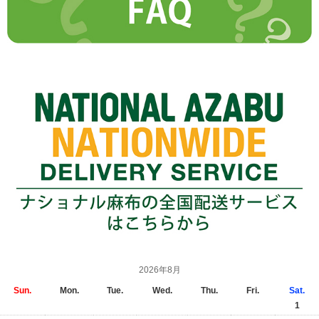
2026年8月
Sun.
Mon.
Tue.
Wed.
Thu.
Fri.
Sat.
1