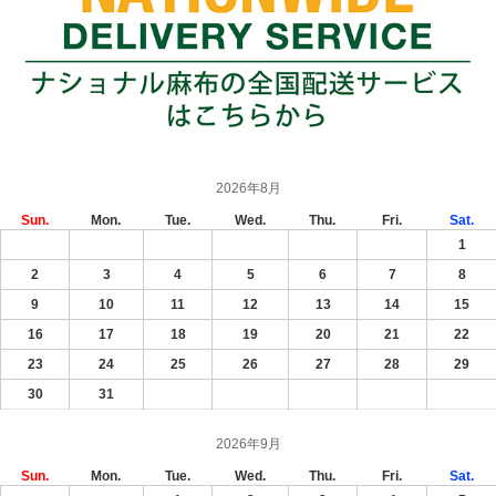
2026年8月
Sun.
Mon.
Tue.
Wed.
Thu.
Fri.
Sat.
1
2
3
4
5
6
7
8
9
10
11
12
13
14
15
16
17
18
19
20
21
22
23
24
25
26
27
28
29
30
31
2026年9月
Sun.
Mon.
Tue.
Wed.
Thu.
Fri.
Sat.