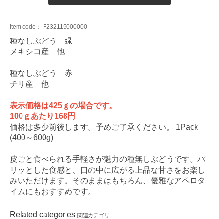
Item code：
F232115000000
種なしぶどう 緑
メキシコ産 他
種なしぶどう 赤
チリ産 他
表示価格は425ｇの場合です。
100ｇあたり168円
価格は多少前後します。予めご了承ください。 1Pack
(400～600g)
皮ごと食べられる手軽さが魅力の種無しぶどうです。パ
リッとした食感と、口の中に広がる上品な甘さをお楽し
みいただけます。そのままはもちろん、優雅なアペロタ
イムにもおすすめです。
Related categories
関連カテゴリ