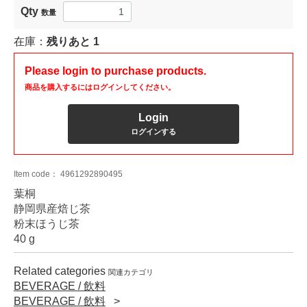
Qty
数量
在庫：
残りあと
1
Please login to purchase products.
商品を購入するにはログインしてください。
Login
ログインする
Item code：
4961292890495
葉桐
静岡県産焙じ茶
粉末ほうじ茶
40 g
Related categories
関連カテゴリ
BEVERAGE / 飲料
BEVERAGE / 飲料