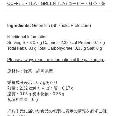
COFFEE・TEA・GREEN TEA / コーヒー・紅茶・茶
Ingredients:
Green tea (Shizuoka Prefecture)
Nutritional Information
Serving Size: 0.7 g Calories: 2.32 kcal Protein: 0.17 g
Total Fat: 0.03 g Total Carbohydrate: 0.33 g Salt: 0 g
Please always read the information of the packaging.
原材料：緑茶（静岡県産）
栄養成分表示：0.7 gあたり
熱量：2.32 kcal たんぱく質：0.17 g
脂質：0.03 g 炭水化物：0.33 g
食塩相当量：0 g
※お手元に届いた食品の包装に表示の情報を必ずご確