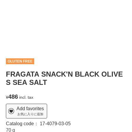
GLUTEN FREE
FRAGATA SNACK'N BLACK OLIVE
S SEA SALT
486
¥
incl. tax
Add favorites
お気に入りに追加
Catalog code：
17-4079-03-05
70 g