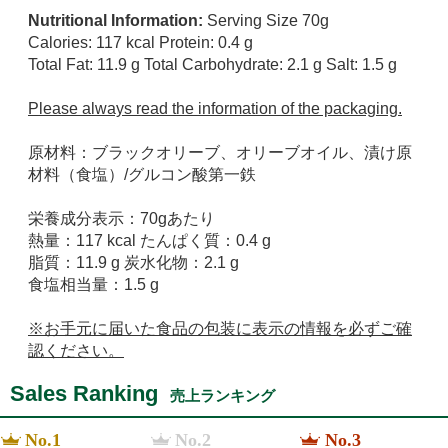
Nutritional Information:
Serving Size 70g
Calories: 117 kcal Protein: 0.4 g
Total Fat: 11.9 g Total Carbohydrate: 2.1 g Salt: 1.5 g
Please always read the information of the packaging.
原材料：ブラックオリーブ、オリーブオイル、漬け原
材料（食塩）/グルコン酸第一鉄
栄養成分表示：70gあたり
熱量：117 kcal たんぱく質：0.4 g
脂質：11.9 g 炭水化物：2.1 g
食塩相当量：1.5 g
※お手元に届いた食品の包装に表示の情報を必ずご確
認ください。
Sales Ranking
売上ランキング
No.1
No.2
No.3