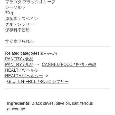
フラガタ ブラックオリーブ
シーソルト
70 g
原産国：スペイン
グルテンフリー
保存料不使用
すぐ食べられる
Related categories
関連カテゴリ
PANTRY / 食品
PANTRY / 食品
CANNED FOOD / 瓶詰・缶詰
HEALTHY/ ヘルシー
HEALTHY/ ヘルシー
GLUTEN-FREE / グルテンフリー
Ingredients:
Black olives, olive oil, salt, ferrous
gluconate