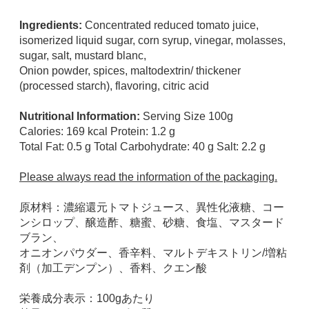
Ingredients:
Concentrated reduced tomato juice,
isomerized liquid sugar, corn syrup, vinegar, molasses,
sugar, salt, mustard blanc,
Onion powder, spices, maltodextrin/ thickener
(processed starch), flavoring, citric acid
Nutritional Information:
Serving Size 100g
Calories: 169 kcal Protein: 1.2 g
Total Fat: 0.5 g Total Carbohydrate: 40 g Salt: 2.2 g
Please always read the information of the packaging.
原材料：濃縮還元トマトジュース、異性化液糖、コー
ンシロップ、醸造酢、糖蜜、砂糖、食塩、マスタード
ブラン、
オニオンパウダー、香辛料、マルトデキストリン/増粘
剤（加工デンプン）、香料、クエン酸
栄養成分表示：100gあたり