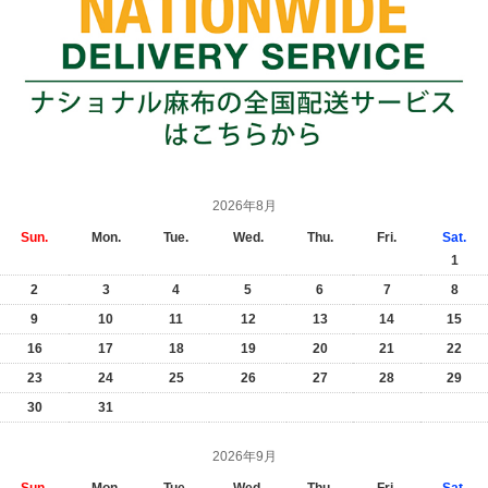
2026年8月
Sun.
Mon.
Tue.
Wed.
Thu.
Fri.
Sat.
1
2
3
4
5
6
7
8
9
10
11
12
13
14
15
16
17
18
19
20
21
22
23
24
25
26
27
28
29
30
31
2026年9月
Sun.
Mon.
Tue.
Wed.
Thu.
Fri.
Sat.