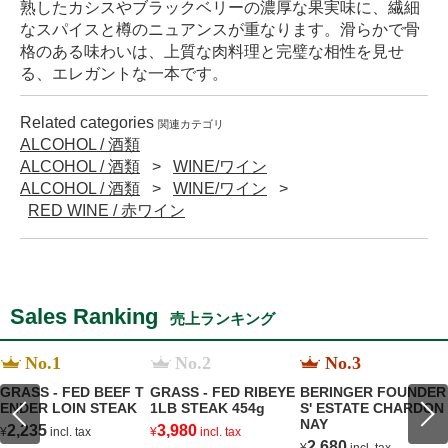
熟したカシスやブラックベリーの濃厚な果実味に、繊細
なスパイスと樽のニュアンスが重なります。滑らかで骨
格のある味わいは、上質な肉料理と完璧な相性を見せ
る、エレガントな一本です。
Related categories
関連カテゴリ
ALCOHOL / 酒類
ALCOHOL / 酒類
WINE/ワイン
ALCOHOL / 酒類
WINE/ワイン
RED WINE / 赤ワイン
Sales Ranking
売上ランキング
No.1
No.2
No.3
GRASS - FED BEEF T
GRASS - FED RIBEYE
BERINGER FOUNDER
ENDER LOIN STEAK
1LB STEAK 454g
S' ESTATE CHARDON
NAY
2,235
3,980
¥
incl. tax
¥
incl. tax
2,680