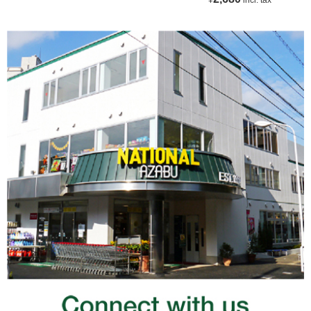
¥
incl. tax