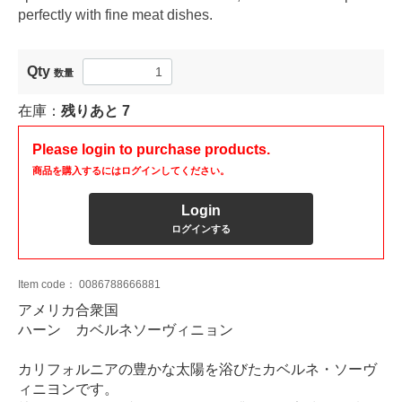
perfectly with fine meat dishes.
Qty
数量
在庫：
残りあと
7
Please login to purchase products.
商品を購入するにはログインしてください。
Login
ログインする
Item code：
0086788666881
アメリカ合衆国
ハーン カベルネソーヴィニョン
カリフォルニアの豊かな太陽を浴びたカベルネ・ソーヴ
ィニヨンです。