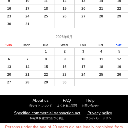
9
10
11
12
13
14
15
16
17
18
19
20
21
22
23
24
25
26
27
28
29
30
31
2026年9月
Sun.
Mon.
Tue.
Wed.
Thu.
Fri.
Sat.
1
2
3
4
5
6
7
8
9
10
11
12
13
14
15
16
17
18
19
20
21
22
23
24
25
26
27
28
29
30
About us
FAQ
Help
当サイトについて
よくあるご質問
お問い合わせ
Specified commercial transaction act
Privacy policy
特定商取引法に基づく表記
プライバシーポリシー
Persons under the age of 20 years old are legally prohibited from