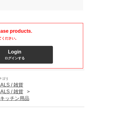
hase products.
てください。
Login
ログインする
テゴリ
ALS / 雑貨
ALS / 雑貨
S / キッチン用品