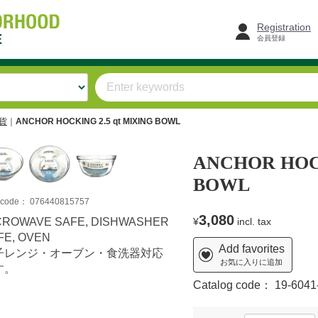
Registration
会員登録
雑貨
ANCHOR HOCKING 2.5 qt MIXING BOWL
ANCHOR HOCK
BOWL
m code：
076440815757
3,080
CROWAVE SAFE, DISHWASHER
¥
incl. tax
FE, OVEN
Add favorites
子レンジ・オーブン・食洗器対応
お気に入りに追加
す。
Catalog code：
19-6041