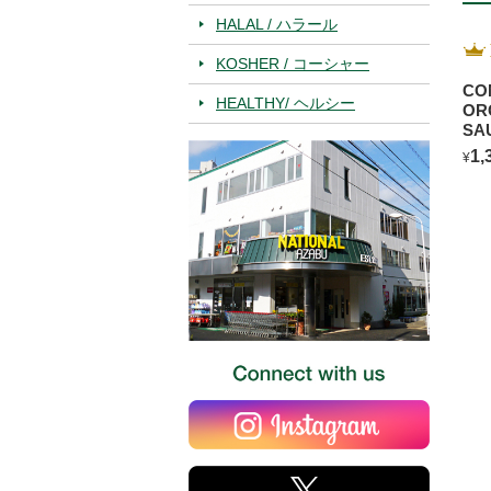
HALAL / ハラール
KOSHER / コーシャー
CO
HEALTHY/ ヘルシー
OR
SA
BL
1,
¥