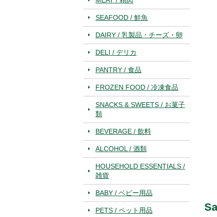
SEAFOOD / 鮮魚
DAIRY / 乳製品・チーズ・卵
DELI / デリカ
PANTRY / 食品
FROZEN FOOD / 冷凍食品
SNACKS & SWEETS / お菓子
類
BEVERAGE / 飲料
ALCOHOL / 酒類
HOUSEHOLD ESSENTIALS /
雑貨
BABY / ベビー用品
Sa
PETS / ペット用品