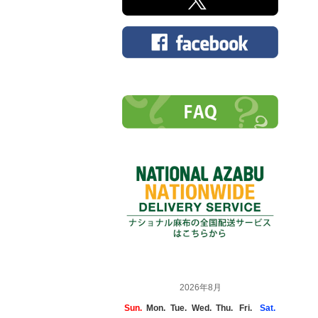
2026年8月
Sun.
Mon.
Tue.
Wed.
Thu.
Fri.
Sat.