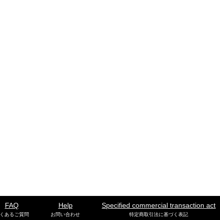
FAQ
Help
Specified commercial transaction act
くあるご質問
お問い合わせ
特定商取引法に基づく表記