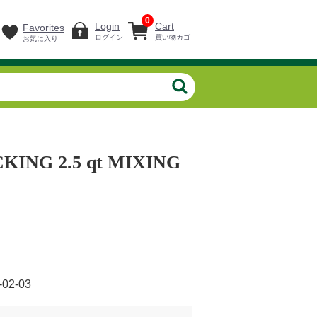
0
Login
Cart
Favorites
ログイン
買い物カゴ
お気に入り
ING 2.5 qt MIXING
-02-03