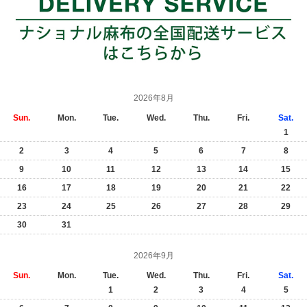
2026年8月
Sun.
Mon.
Tue.
Wed.
Thu.
Fri.
Sat.
1
2
3
4
5
6
7
8
9
10
11
12
13
14
15
16
17
18
19
20
21
22
23
24
25
26
27
28
29
30
31
2026年9月
Sun.
Mon.
Tue.
Wed.
Thu.
Fri.
Sat.
1
2
3
4
5