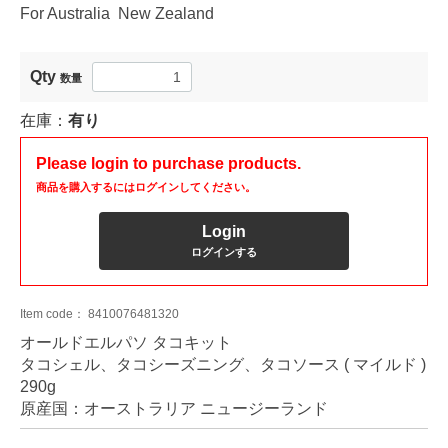
For Australia New Zealand
Qty
数量
在庫：
有り
Please login to purchase products.
商品を購入するにはログインしてください。
Login
ログインする
Item code：
8410076481320
オールドエルパソ タコキット
タコシェル、タコシーズニング、タコソース ( マイルド )
290g
原産国：オーストラリア ニュージーランド