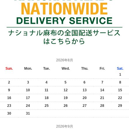
2026年8月
Sun.
Mon.
Tue.
Wed.
Thu.
Fri.
Sat.
1
2
3
4
5
6
7
8
9
10
11
12
13
14
15
16
17
18
19
20
21
22
23
24
25
26
27
28
29
30
31
2026年9月