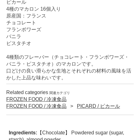
ピカール
4種のマカロン 16個入り
原産国：フランス
チョコレート
フランボワーズ
バニラ
ピスタチオ
4種類のフレーバー（チョコレート・フランボワーズ・
バニラ・ピスタチオ）のマカロンです。
口どけの良い滑らかな生地とそれぞれの材料の風味を活
かした上品な味わいです。
Related categories
関連カテゴリ
FROZEN FOOD / 冷凍食品
FROZEN FOOD / 冷凍食品
PICARD / ピカール
Ingredients:
【Chocolate】 Powdered sugar (sugar,
starch), almond powder,