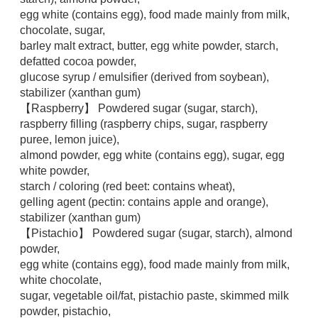
egg white (contains egg), food made mainly from milk,
chocolate, sugar,
barley malt extract, butter, egg white powder, starch,
defatted cocoa powder,
glucose syrup / emulsifier (derived from soybean),
stabilizer (xanthan gum)
【Raspberry】 Powdered sugar (sugar, starch),
raspberry filling (raspberry chips, sugar, raspberry
puree, lemon juice),
almond powder, egg white (contains egg), sugar, egg
white powder,
starch / coloring (red beet: contains wheat),
gelling agent (pectin: contains apple and orange),
stabilizer (xanthan gum)
【Pistachio】 Powdered sugar (sugar, starch), almond
powder,
egg white (contains egg), food made mainly from milk,
white chocolate,
sugar, vegetable oil/fat, pistachio paste, skimmed milk
powder, pistachio,