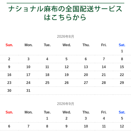
2026年8月
Sun.
Mon.
Tue.
Wed.
Thu.
Fri.
Sat.
1
2
3
4
5
6
7
8
9
10
11
12
13
14
15
16
17
18
19
20
21
22
23
24
25
26
27
28
29
30
31
2026年9月
Sun.
Mon.
Tue.
Wed.
Thu.
Fri.
Sat.
1
2
3
4
5
6
7
8
9
10
11
12