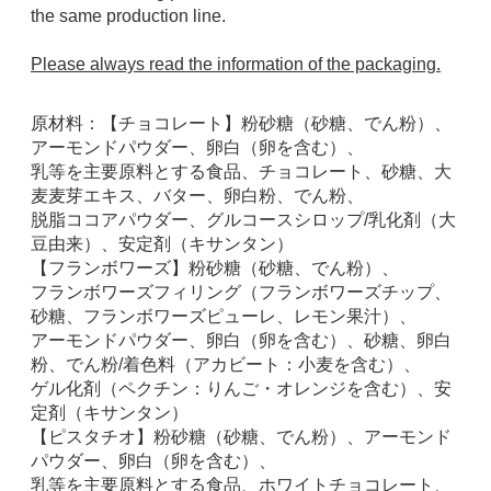
the same production line.
Please always read the information of the packaging.
原材料：【チョコレート】粉砂糖（砂糖、でん粉）、
アーモンドパウダー、卵白（卵を含む）、
乳等を主要原料とする食品、チョコレート、砂糖、大
麦麦芽エキス、バター、卵白粉、でん粉、
脱脂ココアパウダー、グルコースシロップ/乳化剤（大
豆由来）、安定剤（キサンタン）
【フランボワーズ】粉砂糖（砂糖、でん粉）、
フランボワーズフィリング（フランボワーズチップ、
砂糖、フランボワーズピューレ、レモン果汁）、
アーモンドパウダー、卵白（卵を含む）、砂糖、卵白
粉、でん粉/着色料（アカビート：小麦を含む）、
ゲル化剤（ペクチン：りんご・オレンジを含む）、安
定剤（キサンタン）
【ピスタチオ】粉砂糖（砂糖、でん粉）、アーモンド
パウダー、卵白（卵を含む）、
乳等を主要原料とする食品、ホワイトチョコレート、