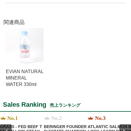
関連商品
EVIAN NATURAL
MINERAL
WATER 330ml
Sales Ranking
売上ランキング
No.1
No.2
No.3
GRASS - FED BEEF T
BERINGER FOUNDER
ATLANTIC SALMON 