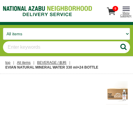
0
Menu
Category
top
All items
BEVERAGE / 飲料
EVIAN NATURAL MINERAL WATER 330 ml×24 BOTTLE