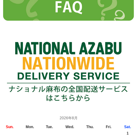
2026年8月
Sun.
Mon.
Tue.
Wed.
Thu.
Fri.
Sat.
1