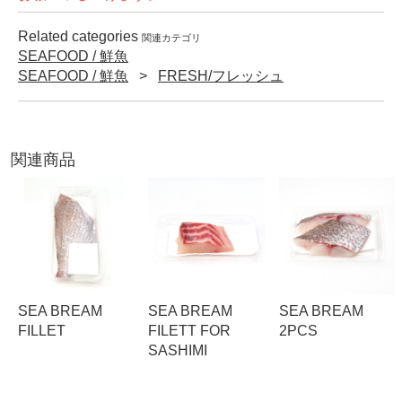
Related categories
関連カテゴリ
SEAFOOD / 鮮魚
SEAFOOD / 鮮魚
FRESH/フレッシュ
関連商品
SEA BREAM
SEA BREAM
SEA BREAM
FILLET
FILETT FOR
2PCS
SASHIMI