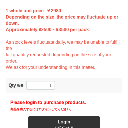
1 whole unit price: ￥2980
Depending on the size, the price may fluctuate up or
down.
Approximately ¥2500～¥3500 per pack.
As stock levels fluctuate daily, we may be unable to fulfill
the
full quantity requested depending on the size of your
order.
We ask for your understanding in this matter.
Qty
数量
Please login to purchase products.
商品を購入するにはログインしてください。
Login
ログインする