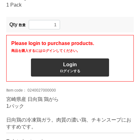
1 Pack
Qty
数量
Please login to purchase products.
商品を購入するにはログインしてください。
Login
ログインする
Item code：
0240027000000
宮崎県産 日向鶏 鶏がら
1パック
日向鶏の冷凍鶏ガラ。肉質の濃い鶏、チキンスープにお
すすめです。