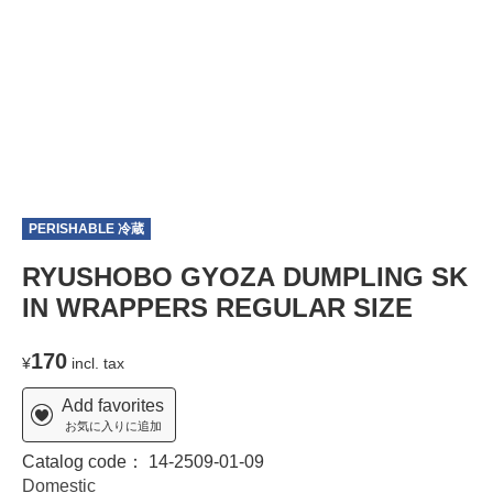
PERISHABLE 冷蔵
RYUSHOBO GYOZA DUMPLING SK
IN WRAPPERS REGULAR SIZE
170
¥
incl. tax
Add favorites
お気に入りに追加
Catalog code：
14-2509-01-09
Domestic