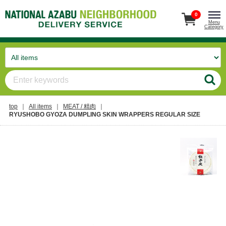
0
Menu
Category
top
All items
MEAT / 精肉
RYUSHOBO GYOZA DUMPLING SKIN WRAPPERS REGULAR SIZE