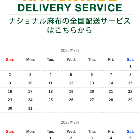
2026年8月
Sun.
Mon.
Tue.
Wed.
Thu.
Fri.
Sat.
1
2
3
4
5
6
7
8
9
10
11
12
13
14
15
16
17
18
19
20
21
22
23
24
25
26
27
28
29
30
31
2026年9月
Sun.
Mon.
Tue.
Wed.
Thu.
Fri.
Sat.
1
2
3
4
5