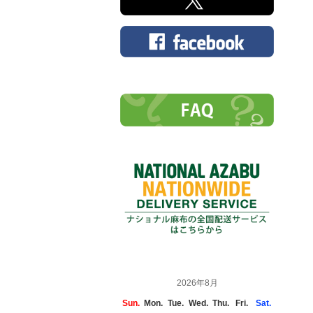
2026年8月
Sun.
Mon.
Tue.
Wed.
Thu.
Fri.
Sat.