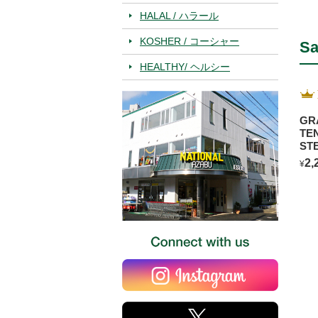
HALAL / ハラール
KOSHER / コーシャー
Sa
HEALTHY/ ヘルシー
GR
TE
ST
2,
¥