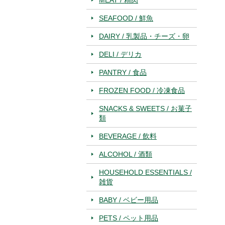
SEAFOOD / 鮮魚
DAIRY / 乳製品・チーズ・卵
DELI / デリカ
PANTRY / 食品
FROZEN FOOD / 冷凍食品
SNACKS & SWEETS / お菓子
類
BEVERAGE / 飲料
ALCOHOL / 酒類
HOUSEHOLD ESSENTIALS /
雑貨
BABY / ベビー用品
PETS / ペット用品