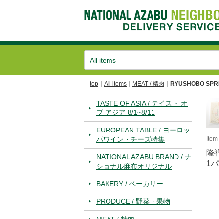
top
All items
MEAT / 精肉
RYUSHOBO SPR
TASTE OF ASIA / テイスト オ
ブ アジア 8/1~8/11
EUROPEAN TABLE / ヨーロッ
パワイン・チーズ特集
Ite
隆
NATIONAL AZABU BRAND / ナ
1パ
ショナル麻布オリジナル
BAKERY / ベーカリー
PRODUCE / 野菜・果物
MEAT / 精肉