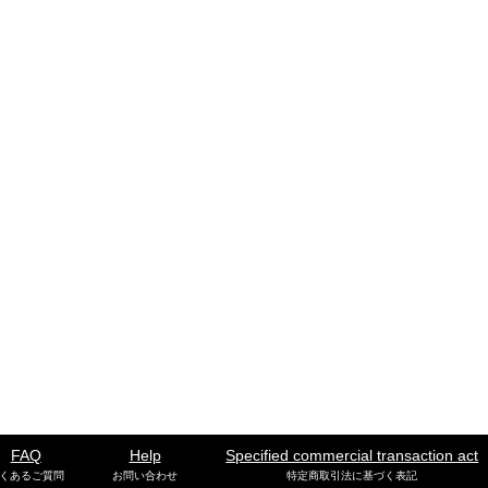
FAQ
Help
Specified commercial transaction act
くあるご質問
お問い合わせ
特定商取引法に基づく表記