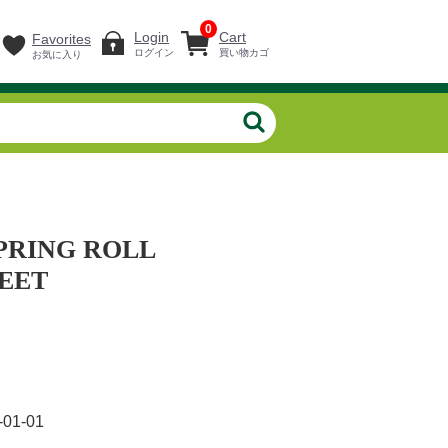
0
Login
Cart
Favorites
ログイン
買い物カゴ
お気に入り
PRING ROLL
EET
-01-01