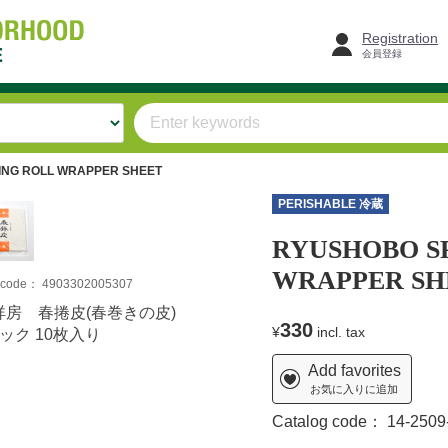
Registration
会員登録
ING ROLL WRAPPER SHEET
PERISHABLE 冷蔵
RYUSHOBO S
WRAPPER SH
m code：
4903302005307
祥房 春捲皮(春巻きの皮)
330
¥
incl. tax
ック 10枚入り
Add favorites
お気に入りに追加
Catalog code：
14-2509