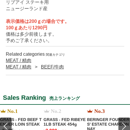
リブアイ ステーキ用
ニュージーランド産
表示価格は200ｇの場合です。
100ｇあたり1290円
価格は多少前後します。
予めご了承ください。
Related categories
関連カテゴリ
MEAT / 精肉
MEAT / 精肉
BEEF/牛肉
Sales Ranking
売上ランキング
No.1
No.2
No.3
GRASS - FED BEEF T
GRASS - FED RIBEYE
BERINGER FOUNDER
ENDER LOIN STEAK
1LB STEAK 454g
S' ESTATE CHARDON
NAY