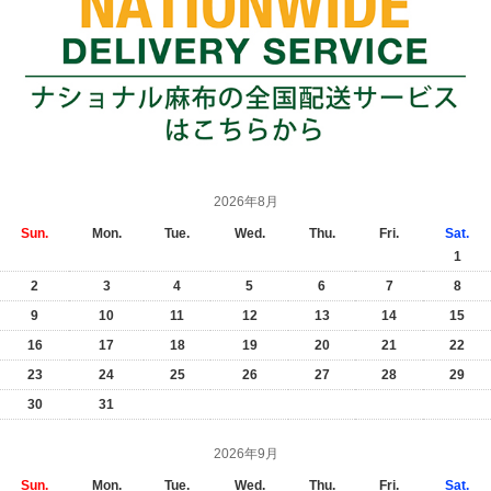
2026年8月
Sun.
Mon.
Tue.
Wed.
Thu.
Fri.
Sat.
1
2
3
4
5
6
7
8
9
10
11
12
13
14
15
16
17
18
19
20
21
22
23
24
25
26
27
28
29
30
31
2026年9月
Sun.
Mon.
Tue.
Wed.
Thu.
Fri.
Sat.