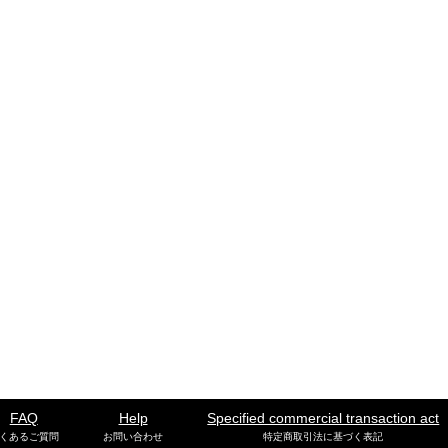
FAQ
Help
Specified commercial transaction act
くあるご質問
お問い合わせ
特定商取引法に基づく表記