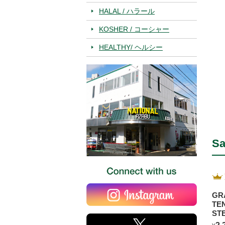
HALAL / ハラール
KOSHER / コーシャー
HEALTHY/ ヘルシー
Sa
GR
TE
ST