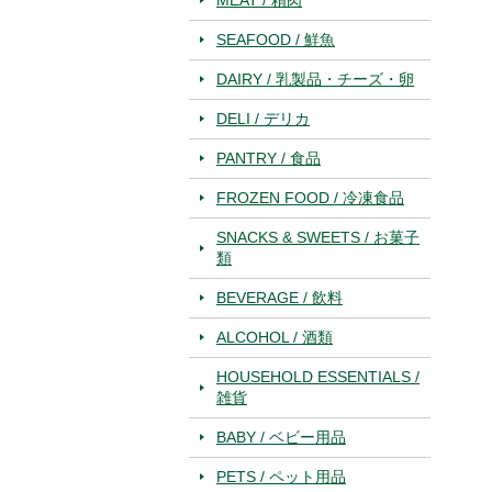
SEAFOOD / 鮮魚
DAIRY / 乳製品・チーズ・卵
DELI / デリカ
PANTRY / 食品
FROZEN FOOD / 冷凍食品
SNACKS & SWEETS / お菓子
類
BEVERAGE / 飲料
ALCOHOL / 酒類
HOUSEHOLD ESSENTIALS /
雑貨
BABY / ベビー用品
PETS / ペット用品