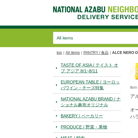
top
All items
PANTRY / 食品
ALCE NERO OR
TASTE OF ASIA / テイスト オ
ブ アジア 8/1~8/11
EUROPEAN TABLE / ヨーロッ
パワイン・チーズ特集
Ite
ア
NATIONAL AZABU BRAND / ナ
ショナル麻布オリジナル
オ
BAKERY / ベーカリー
ハ
PRODUCE / 野菜・果物
MEAT / 精肉