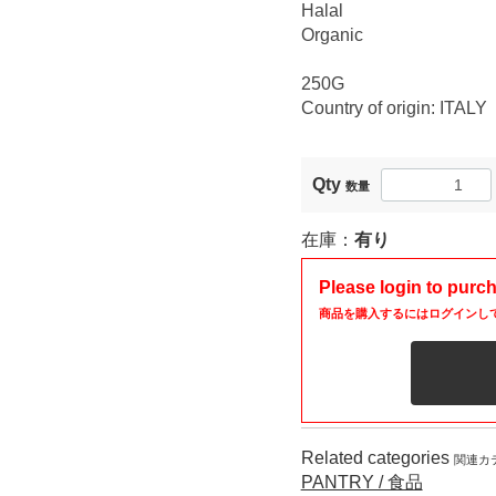
Halal
Organic
250G
Country of origin: ITALY
Qty
数量
在庫：
有り
Please login to purc
商品を購入するにはログインし
Related categories
関連カ
PANTRY / 食品