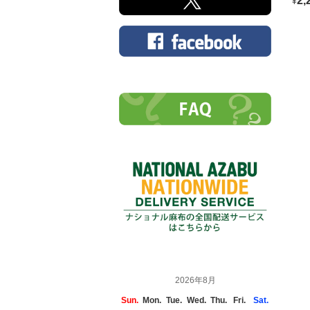
2,
¥
2026年8月
Sun.
Mon.
Tue.
Wed.
Thu.
Fri.
Sat.