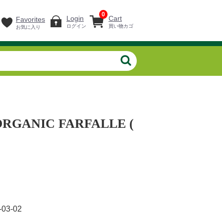
0
Login
Cart
Favorites
ログイン
買い物カゴ
お気に入り
RGANIC FARFALLE (
-03-02