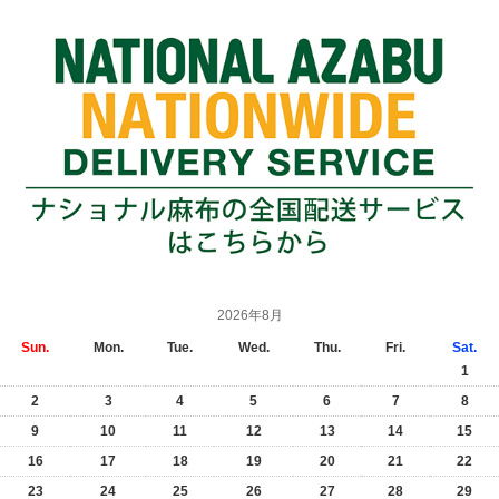
2026年8月
Sun.
Mon.
Tue.
Wed.
Thu.
Fri.
Sat.
1
2
3
4
5
6
7
8
9
10
11
12
13
14
15
16
17
18
19
20
21
22
23
24
25
26
27
28
29