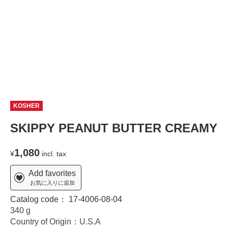
KOSHER
SKIPPY PEANUT BUTTER CREAMY
1,080
¥
incl. tax
Add favorites
お気に入りに追加
Catalog code：
17-4006-08-04
340 g
Country of Origin：U.S.A