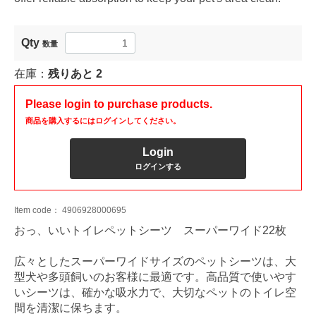
Qty
数量
在庫：
残りあと
2
Please login to purchase products.
商品を購入するにはログインしてください。
Login
ログインする
Item code：
4906928000695
おっ、いいトイレペットシーツ スーパーワイド22枚
広々としたスーパーワイドサイズのペットシーツは、大
型犬や多頭飼いのお客様に最適です。高品質で使いやす
いシーツは、確かな吸水力で、大切なペットのトイレ空
間を清潔に保ちます。