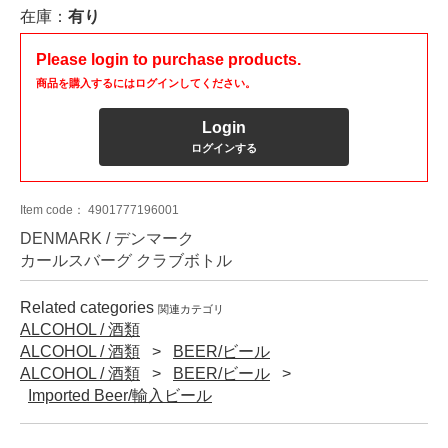
在庫：
有り
Please login to purchase products.
商品を購入するにはログインしてください。
Login
ログインする
Item code：
4901777196001
DENMARK / デンマーク
カールスバーグ クラブボトル
Related categories
関連カテゴリ
ALCOHOL / 酒類
ALCOHOL / 酒類
BEER/ビール
ALCOHOL / 酒類
BEER/ビール
Imported Beer/輸入ビール