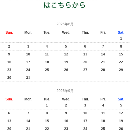
2026年8月
Sun.
Mon.
Tue.
Wed.
Thu.
Fri.
Sat.
1
2
3
4
5
6
7
8
9
10
11
12
13
14
15
16
17
18
19
20
21
22
23
24
25
26
27
28
29
30
31
2026年9月
Sun.
Mon.
Tue.
Wed.
Thu.
Fri.
Sat.
1
2
3
4
5
6
7
8
9
10
11
12
13
14
15
16
17
18
19
20
21
22
23
24
25
26