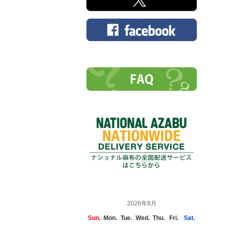
2026年8月
Sun.
Mon.
Tue.
Wed.
Thu.
Fri.
Sat.