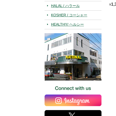
BL
1,
¥
HALAL / ハラール
KOSHER / コーシャー
HEALTHY/ ヘルシー