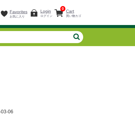
0
Login
Cart
Favorites
ログイン
買い物カゴ
お気に入り
-03-06