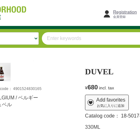
Registration
会員登録
DUVEL
680
¥
incl. tax
m code：
4901524830165
LGIUM / ベルギー
Add favorites
ュベル
お気に入りに追加
Catalog code：
18-5017
330ML