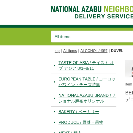
top
All items
ALCOHOL / 酒類
DUVEL
TASTE OF ASIA / テイスト オ
ブ アジア 8/1~8/11
EUROPEAN TABLE / ヨーロッ
パワイン・チーズ特集
Ite
BE
NATIONAL AZABU BRAND / ナ
デ
ショナル麻布オリジナル
BAKERY / ベーカリー
PRODUCE / 野菜・果物
MEAT / 精肉