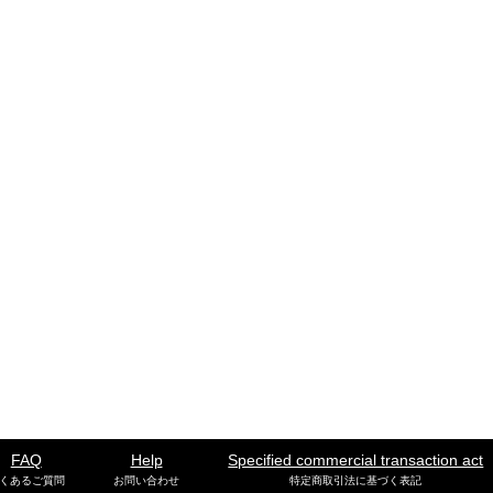
FAQ
Help
Specified commercial transaction act
くあるご質問
お問い合わせ
特定商取引法に基づく表記