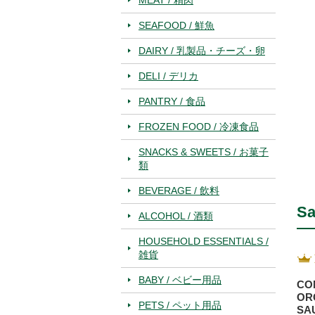
SEAFOOD / 鮮魚
DAIRY / 乳製品・チーズ・卵
DELI / デリカ
PANTRY / 食品
FROZEN FOOD / 冷凍食品
SNACKS & SWEETS / お菓子
類
BEVERAGE / 飲料
Sa
ALCOHOL / 酒類
HOUSEHOLD ESSENTIALS /
雑貨
BABY / ベビー用品
CO
OR
PETS / ペット用品
SA