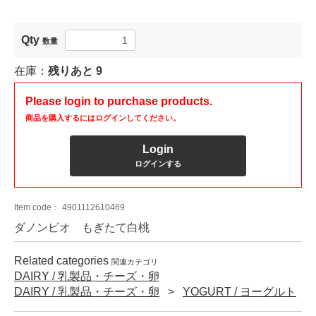
Qty
数量
在庫：
残りあと
9
Please login to purchase products.
商品を購入するにはログインしてください。
Login
ログインする
Item code：
4901112610469
ダノンビオ もぎたて白桃
Related categories
関連カテゴリ
DAIRY / 乳製品・チーズ・卵
DAIRY / 乳製品・チーズ・卵
YOGURT / ヨーグルト