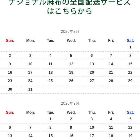
2026年8月
Sun.
Mon.
Tue.
Wed.
Thu.
Fri.
Sat.
1
2
3
4
5
6
7
8
9
10
11
12
13
14
15
16
17
18
19
20
21
22
23
24
25
26
27
28
29
30
31
2026年9月
Sun.
Mon.
Tue.
Wed.
Thu.
Fri.
Sat.
1
2
3
4
5
6
7
8
9
10
11
12
13
14
15
16
17
18
19