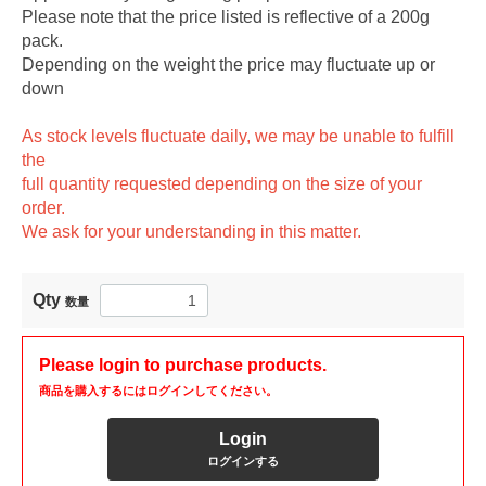
Please note that the price listed is reflective of a 200g
pack.
Depending on the weight the price may fluctuate up or
down
As stock levels fluctuate daily, we may be unable to fulfill
the
full quantity requested depending on the size of your
order.
We ask for your understanding in this matter.
Qty
数量
Please login to purchase products.
商品を購入するにはログインしてください。
Login
ログインする