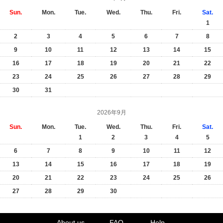
Sun.
Mon.
Tue.
Wed.
Thu.
Fri.
Sat.
1
2
3
4
5
6
7
8
9
10
11
12
13
14
15
16
17
18
19
20
21
22
23
24
25
26
27
28
29
30
31
2026年9月
Sun.
Mon.
Tue.
Wed.
Thu.
Fri.
Sat.
1
2
3
4
5
6
7
8
9
10
11
12
13
14
15
16
17
18
19
20
21
22
23
24
25
26
27
28
29
30
About us
FAQ
Help