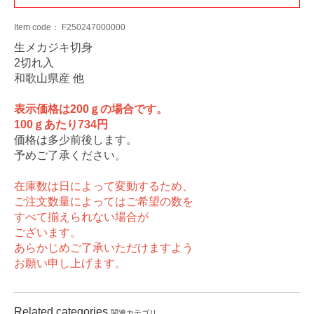
Item code：
F250247000000
生メカジキ切身
2切れ入
和歌山県産 他
表示価格は200ｇの場合です。
100ｇあたり734円
価格は多少前後します。
予めご了承ください。
在庫数は日によって変動するため、
ご注文数量によってはご希望の数を
すべて揃えられない場合が
ございます。
あらかじめご了承いただけますよう
お願い申し上げます。
Related categories
関連カテゴリ