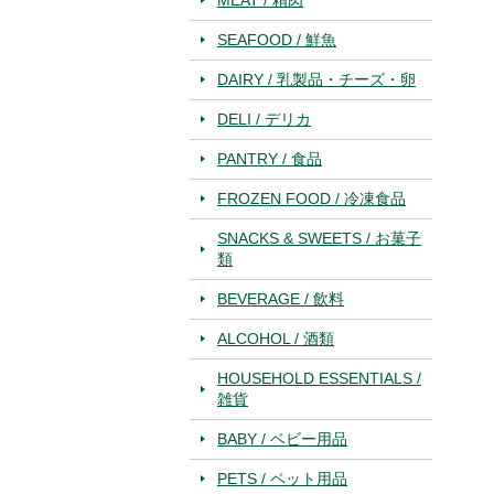
SEAFOOD / 鮮魚
DAIRY / 乳製品・チーズ・卵
DELI / デリカ
PANTRY / 食品
FROZEN FOOD / 冷凍食品
SNACKS & SWEETS / お菓子
類
BEVERAGE / 飲料
ALCOHOL / 酒類
HOUSEHOLD ESSENTIALS /
雑貨
BABY / ベビー用品
PETS / ペット用品