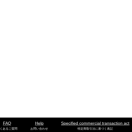
FAQ
Help
Specified commercial transaction act
くあるご質問
お問い合わせ
特定商取引法に基づく表記