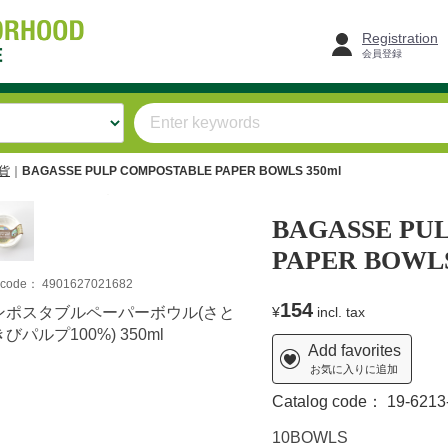
Registration
会員登録
雑貨
BAGASSE PULP COMPOSTABLE PAPER BOWLS 350ml
BAGASSE PU
PAPER BOWLS
m code：
4901627021682
154
ンポスタブルペーパーボウル(さと
¥
incl. tax
びパルプ100%) 350ml
Add favorites
お気に入りに追加
Catalog code：
19-6213
10BOWLS