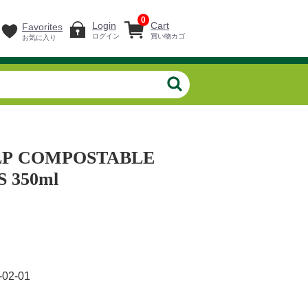
0
Login
Cart
Favorites
ログイン
買い物カゴ
お気に入り
LP COMPOSTABLE
 350ml
-02-01