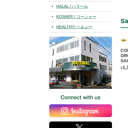
HALAL / ハラール
KOSHER / コーシャー
Sa
HEALTHY/ ヘルシー
CO
OR
SA
BL
1,
¥