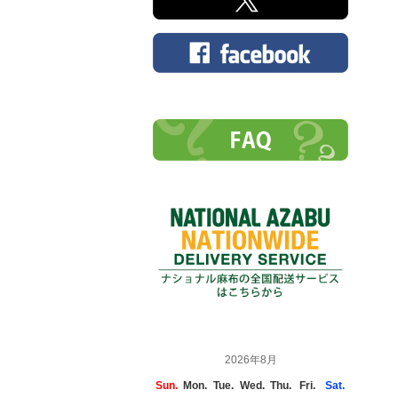
2026年8月
Sun.
Mon.
Tue.
Wed.
Thu.
Fri.
Sat.