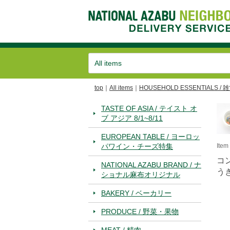
top
All items
HOUSEHOLD ESSENTIALS / 
TASTE OF ASIA / テイスト オ
ブ アジア 8/1~8/11
EUROPEAN TABLE / ヨーロッ
パワイン・チーズ特集
Ite
コ
NATIONAL AZABU BRAND / ナ
うき
ショナル麻布オリジナル
BAKERY / ベーカリー
PRODUCE / 野菜・果物
MEAT / 精肉