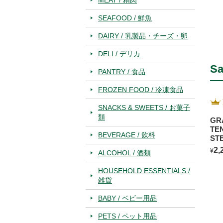
SEAFOOD / 鮮魚
DAIRY / 乳製品・チーズ・卵
DELI / デリカ
Sa
PANTRY / 食品
FROZEN FOOD / 冷凍食品
SNACKS & SWEETS / お菓子
類
GR
TE
BEVERAGE / 飲料
ST
2,
¥
ALCOHOL / 酒類
HOUSEHOLD ESSENTIALS /
雑貨
BABY / ベビー用品
PETS / ペット用品