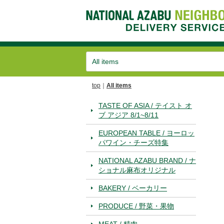
top
All items
TASTE OF ASIA / テイスト オ
ブ アジア 8/1~8/11
EUROPEAN TABLE / ヨーロッ
パワイン・チーズ特集
NATIONAL AZABU BRAND / ナ
ショナル麻布オリジナル
BAKERY / ベーカリー
PRODUCE / 野菜・果物
MEAT / 精肉