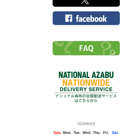
2026年8月
Sun.
Mon.
Tue.
Wed.
Thu.
Fri.
Sat.