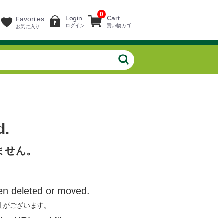
0
Login
Cart
Favorites
ログイン
買い物カゴ
お気に入り
d.
ません。
en deleted or moved.
性がございます。