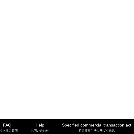
FAQ
Help
Specified commercial transaction act
くあるご質問
お問い合わせ
特定商取引法に基づく表記