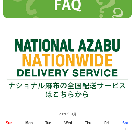
2026年8月
Sun.
Mon.
Tue.
Wed.
Thu.
Fri.
Sat.
1