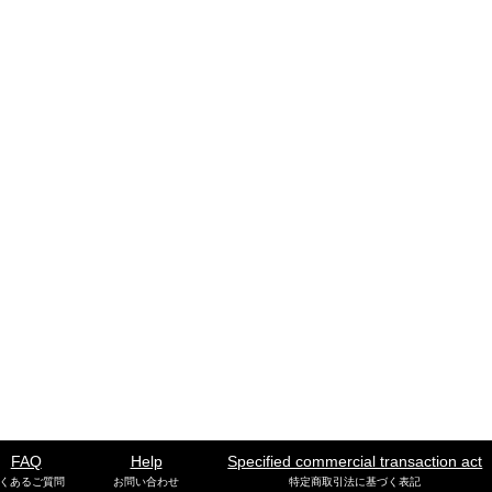
FAQ
Help
Specified commercial transaction act
くあるご質問
お問い合わせ
特定商取引法に基づく表記