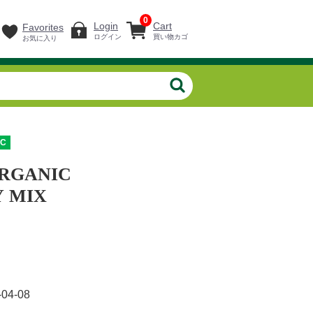
0
Login
Cart
Favorites
ログイン
買い物カゴ
お気に入り
IC
RGANIC
 MIX
-04-08