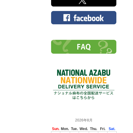
2026年8月
Sun.
Mon.
Tue.
Wed.
Thu.
Fri.
Sat.