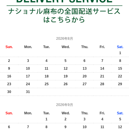
2026年8月
Sun.
Mon.
Tue.
Wed.
Thu.
Fri.
Sat.
1
2
3
4
5
6
7
8
9
10
11
12
13
14
15
16
17
18
19
20
21
22
23
24
25
26
27
28
29
30
31
2026年9月
Sun.
Mon.
Tue.
Wed.
Thu.
Fri.
Sat.
1
2
3
4
5
6
7
8
9
10
11
12