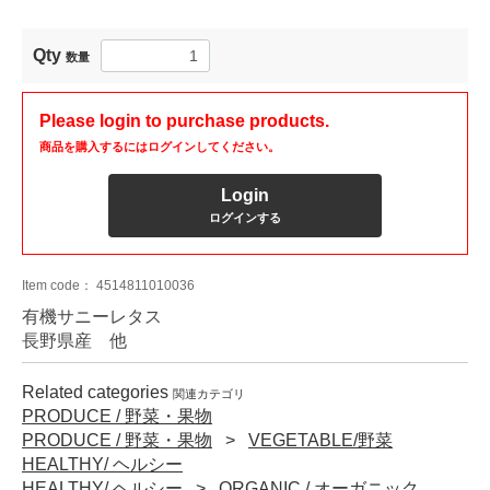
Qty
数量
Please login to purchase products.
商品を購入するにはログインしてください。
Login
ログインする
Item code：
4514811010036
有機サニーレタス
長野県産 他
Related categories
関連カテゴリ
PRODUCE / 野菜・果物
PRODUCE / 野菜・果物
VEGETABLE/野菜
HEALTHY/ ヘルシー
HEALTHY/ ヘルシー
ORGANIC / オーガニック