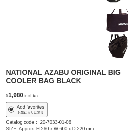
NATIONAL AZABU ORIGINAL BIG
COOLER BAG BLACK
1,980
¥
incl. tax
Add favorites
お気に入りに追加
Catalog code：
20-7033-01-06
SIZE: Approx. H 260 x W 600 x D 220 mm