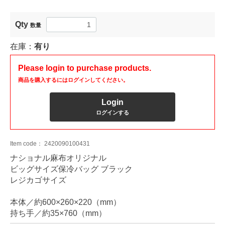
Qty
数量
在庫：
有り
Please login to purchase products.
商品を購入するにはログインしてください。
Login
ログインする
Item code：
2420090100431
ナショナル麻布オリジナル
ビッグサイズ保冷バッグ ブラック
レジカゴサイズ
本体／約600×260×220（mm）
持ち手／約35×760（mm）