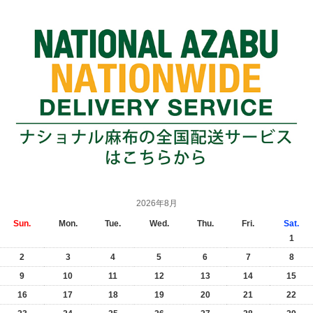
2026年8月
Sun.
Mon.
Tue.
Wed.
Thu.
Fri.
Sat.
1
2
3
4
5
6
7
8
9
10
11
12
13
14
15
16
17
18
19
20
21
22