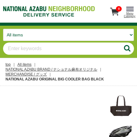
0
Menu
Category
top
All items
NATIONAL AZABU BRAND / ナショナル麻布オリジナル
MERCHANDISE / グッズ
NATIONAL AZABU ORIGINAL BIG COOLER BAG BLACK